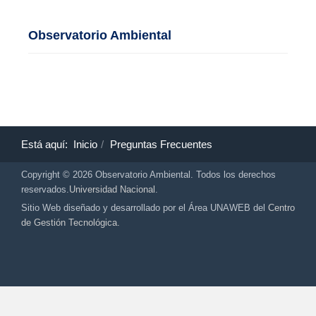
Observatorio Ambiental
Está aquí:
Inicio
Preguntas Frecuentes
Copyright © 2026 Observatorio Ambiental. Todos los derechos
reservados.
Universidad Nacional
.
Sitio Web diseñado y desarrollado por el Área UNAWEB del
Centro
de Gestión Tecnológica.