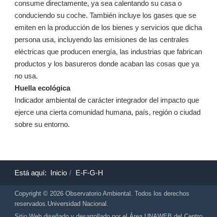
consume directamente, ya sea calentando su casa o
conduciendo su coche. También incluye los gases que se
emiten en la producción de los bienes y servicios que dicha
persona usa, incluyendo las emisiones de las centrales
eléctricas que producen energía, las industrias que fabrican
productos y los basureros donde acaban las cosas que ya
no usa.
Huella ecológica
Indicador ambiental de carácter integrador del impacto que
ejerce una cierta comunidad humana, país, región o ciudad
sobre su entorno.
Está aquí:
Inicio
E-F-G-H
Copyright © 2026 Observatorio Ambiental. Todos los derechos
reservados.
Universidad Nacional
.
Sitio Web diseñado y desarrollado por el Área UNAWEB del
Centro