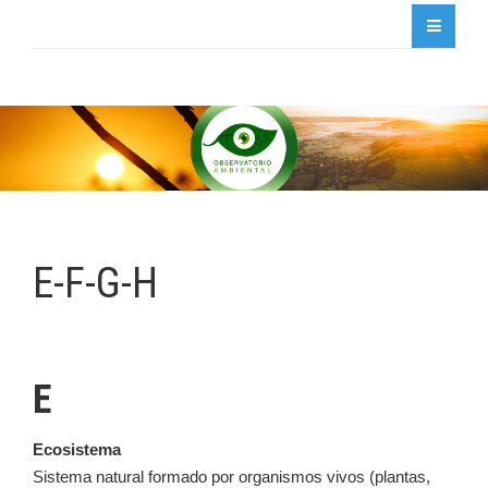
E-F-G-H
E
Ecosistema
Sistema natural formado por organismos vivos (plantas,