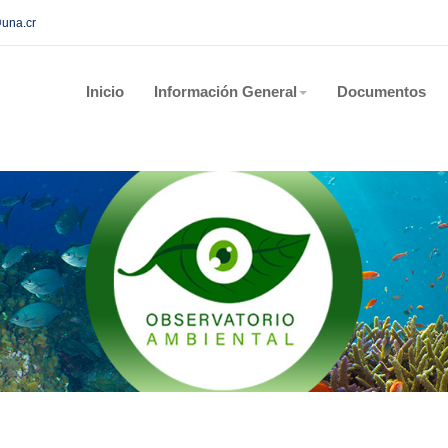
@una.cr
Inicio
Información General
Documentos