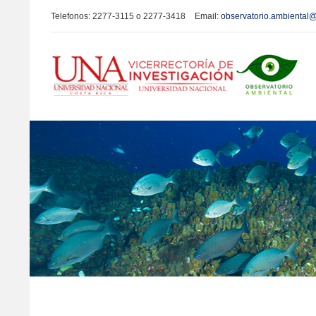
Telefonos:
2277-3115
o
2277-3418
Email:
observatorio.ambiental