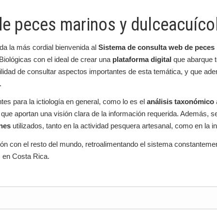
de peces marinos y dulceacuíco
da la más cordial bienvenida al
Sistema de consulta web de peces 
Biológicas con el ideal de crear una
plataforma digital
que abarque t
acilidad de consultar aspectos importantes de esta temática, y que ad
.
es para la ictiología en general, como lo es el
análisis taxonómico
que aportan una visión clara de la información requerida. Además, se
nes
utilizados, tanto en la actividad pesquera artesanal, como en la in
ción con el resto del mundo, retroalimentando el sistema constanteme
 en Costa Rica.