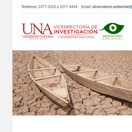
Telefonos:
2277-3115
o
2277-3418
Email:
observatorio.ambiental