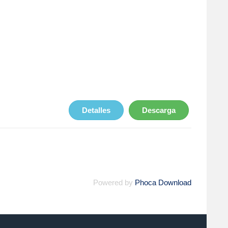
Detalles
Descarga
Powered by
Phoca Download