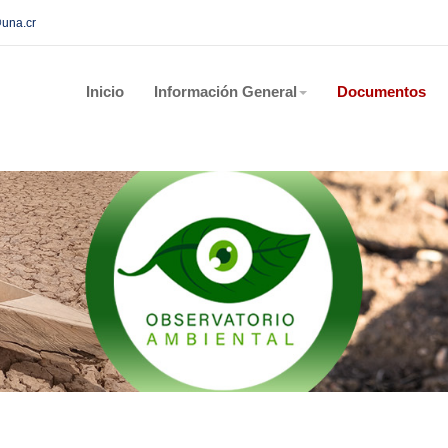
@una.cr
Inicio
Información General
Documentos