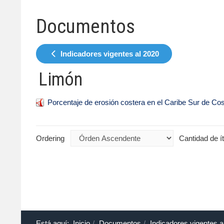
Documentos
Indicadores vigentes al 2020
Limón
Porcentaje de erosión costera en el Caribe Sur de Cos
Ordering
Cantidad de í
Está aquí:
Inicio
Documentos
Indicadores vigentes a